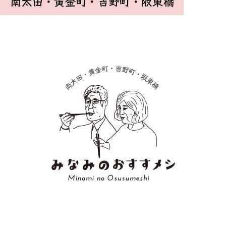
南太田・黄金町・吉野町・阪東橋