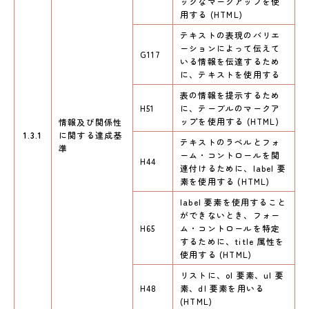
ックなマークアップを使
用する (HTML)
テキストの表現のバリエ
ーションによって伝えて
G117
いる情報を伝達するため
に、テキストを使用する
表の情報を提示するため
H51
に、テーブルのマークア
ップを使用する (HTML)
情報及び関係性
1.3.1
に関する達成基
テキストのラベルとフォ
準
ーム・コントロールを関
H44
連付けるために、label 要
素を使用する (HTML)
label 要素を使用すること
ができないとき、フォー
H65
ム・コントロールを特定
するために、title 属性を
使用する (HTML)
リストに、ol 要素、ul 要
H48
素、dl 要素を用いる
(HTML)