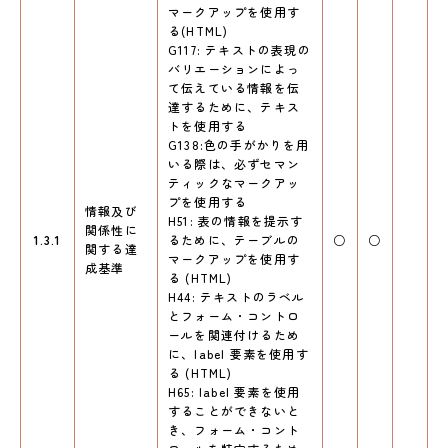
マークアップを使用す
る(HTML)
G117: テキストの表現の
バリエーションによっ
て伝えている情報を伝
達するために、テキス
トを使用する
G138:色の手がかりを用
いる際は、必ずセマン
ティックなマークアッ
プを使用する
情報及び
H51: 表の情報を提示す
関係性に
1.3.1
るために、テーブルの
○
○
関する達
マークアップを使用す
成基準
る (HTML)
H44: テキストのラベル
とフォーム・コントロ
ールを関連付けるため
に、label 要素を使用す
る (HTML)
H65: label 要素を使用
することができないと
き、フォーム・コント